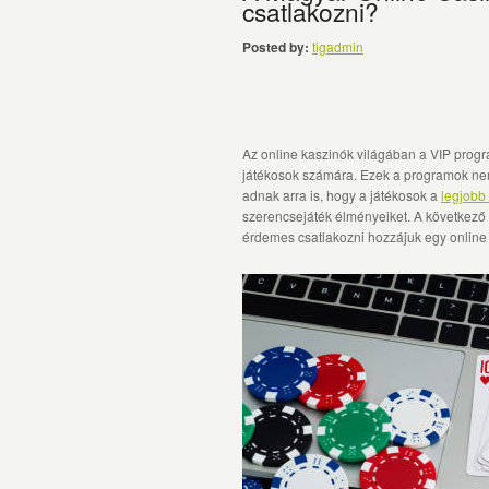
csatlakozni?
Posted by:
tigadmin
Az online kaszinók világában a VIP prog
játékosok számára. Ezek a programok ne
adnak arra is, hogy a játékosok a
legjobb
szerencsejáték élményeiket. A következő 
érdemes csatlakozni hozzájuk egy online