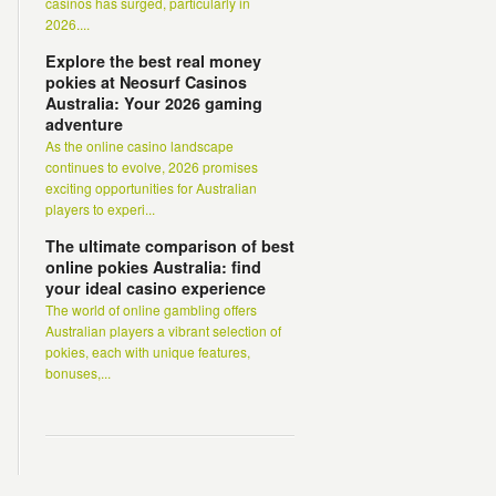
casinos has surged, particularly in
2026....
Explore the best real money
pokies at Neosurf Casinos
Australia: Your 2026 gaming
adventure
As the online casino landscape
continues to evolve, 2026 promises
exciting opportunities for Australian
players to experi...
The ultimate comparison of best
online pokies Australia: find
your ideal casino experience
The world of online gambling offers
Australian players a vibrant selection of
pokies, each with unique features,
bonuses,...