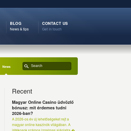
BLOG
CONTACT US
News & tips
Get in touch
News
Recent
Magyar Online Casino üdvözlő
bónusz: mit érdemes tudni
2026-ban?
A 2026-os év új lehetőségeket rejt a
magyar online kaszinók világában. A
játékosok számos izgalmas ajánlatra �...