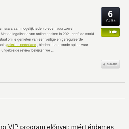
6
AUG
e een scala aan mogelijkheden bieden voor zowel
0
et de legalisatie van online gokken in 2021 heeft de markt
n staat om te genieten van een veilige en gereguleerde
oals
goksites nederland
, bieden interessante opties voor
 uitgebreide review bekijken we ...
no VIP program előnyei: miért érdemes