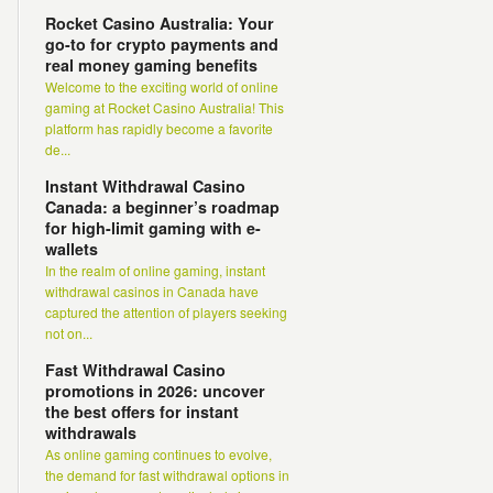
Rocket Casino Australia: Your
go-to for crypto payments and
real money gaming benefits
Welcome to the exciting world of online
gaming at Rocket Casino Australia! This
platform has rapidly become a favorite
de...
Instant Withdrawal Casino
Canada: a beginner’s roadmap
for high-limit gaming with e-
wallets
In the realm of online gaming, instant
withdrawal casinos in Canada have
captured the attention of players seeking
not on...
Fast Withdrawal Casino
promotions in 2026: uncover
the best offers for instant
withdrawals
As online gaming continues to evolve,
the demand for fast withdrawal options in