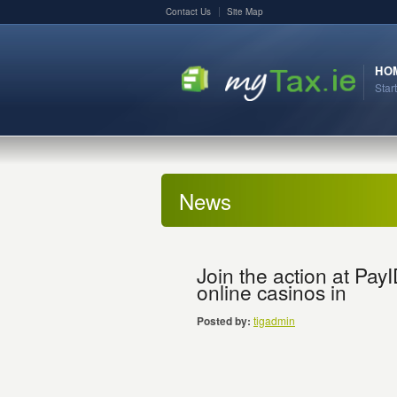
Contact Us
Site Map
HO
Star
News
Join the action at Pay
online casinos in
Posted by:
tigadmin