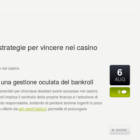
 strategie per vincere nei casino
6
re nei casino
AUG
i una gestione oculata del bankroll
ndamentali per chiunque desideri avere successo nei casinò,
0
oll implica il controllo delle proprie finanze e l’adozione di
odo responsabile, evitando di perdere somme ingenti in poco
 offerto da
win-spirit-italia.it
, permette di prolungare