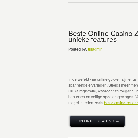
Beste Online Casino Z
unieke features
Posted by:
tigadmin
In de wereld van online gokken zijn er tal
spannende ervaringen. Steeds meer mens
Cruks-registratie, waardoor ze toegang kr
bonussen en veilige speelomgevingen. Voo
mogelijkheden zoals
beste casino zonder
CONTINUE READING →