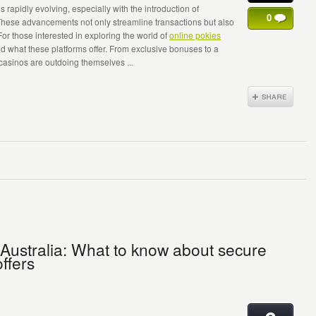
 rapidly evolving, especially with the introduction of
0
hese advancements not only streamline transactions but also
r those interested in exploring the world of
online pokies
and what these platforms offer. From exclusive bonuses to a
 casinos are outdoing themselves ...
 Australia: What to know about secure
ffers