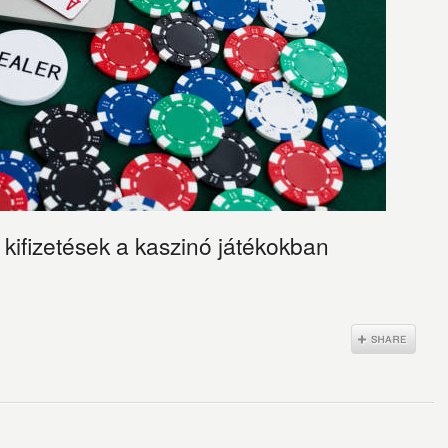
 kifizetések a kaszinó játékokban